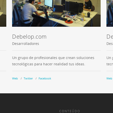
Debelop.com
De
Desarrolladores
Des
Un grupo de profesionales que crean soluciones
Un 
tecnológicas para hacer realidad tus ideas.
tec
Web
Twitter
Facebook
Web
CONTEÚDO