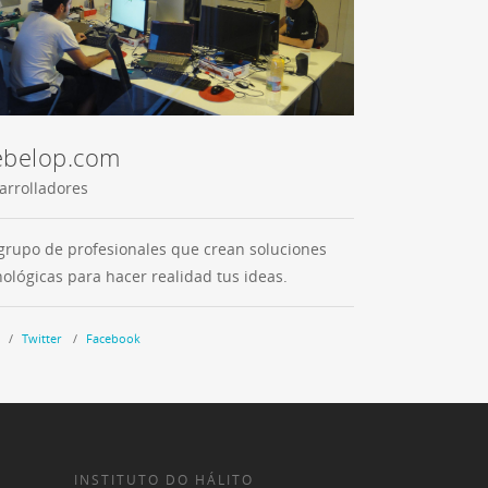
belop.com
arrolladores
grupo de profesionales que crean soluciones
nológicas para hacer realidad tus ideas.
Twitter
Facebook
INSTITUTO DO HÁLITO