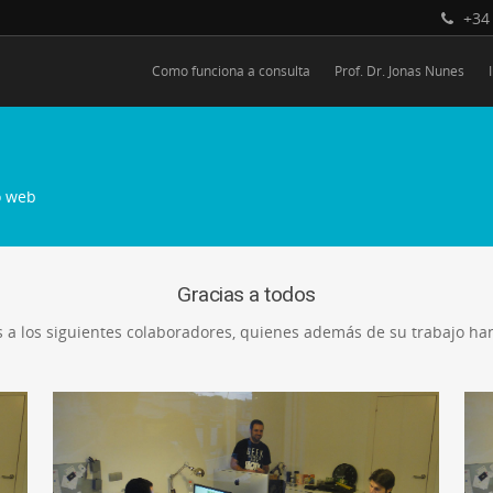
+34 
Como funciona a consulta
Prof. Dr. Jonas Nunes
o web
Gracias a todos
as a los siguientes colaboradores, quienes además de su trabajo ha